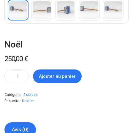
Noël
250,00
€
Ajouter au panier
Catégorie :
4 cordes
Étiquette :
Droitier
Avis (0)