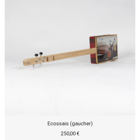
Ecossais (gaucher)
250,00
€