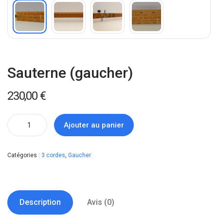
Sauterne (gaucher)
230,00
€
Ajouter au panier
Catégories :
3 cordes
,
Gaucher
Description
Avis (0)