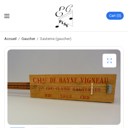
Cart
0
Accueil
/
Gaucher
/
Sauterne (gaucher)