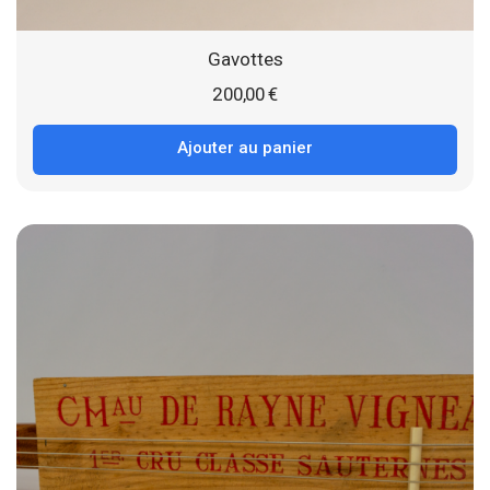
Gavottes
200,00
€
Ajouter au panier