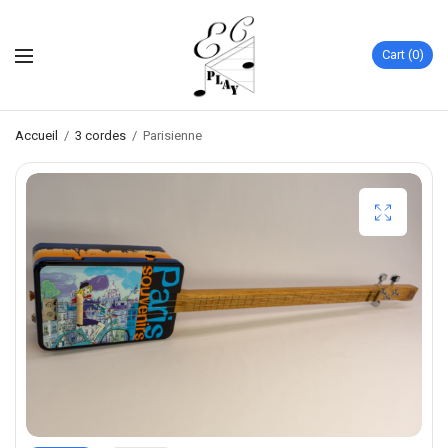
Cart
0
Accueil
/
3 cordes
/
Parisienne